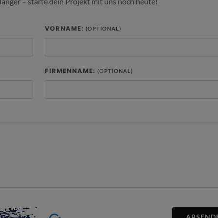
länger – starte dein Projekt mit uns noch heute!
VORNAME:
(OPTIONAL)
FIRMENNAME:
(OPTIONAL)
ABSEND