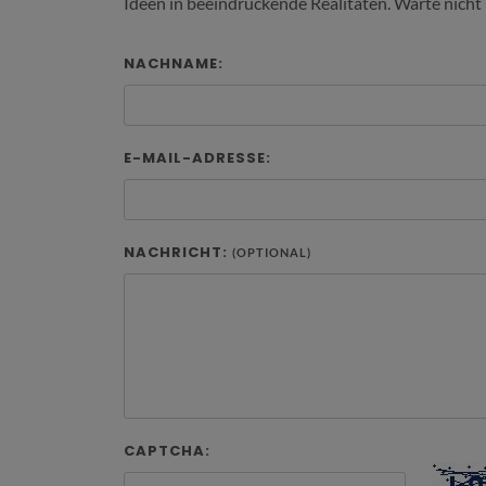
Ideen in beeindruckende Realitäten. Warte nicht 
NACHNAME:
E-MAIL-ADRESSE:
NACHRICHT:
(OPTIONAL)
CAPTCHA: