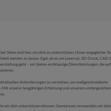
bei 3idee sind hier, um dich zu unterstützen. Unser engagiertes T
chkeit werden zu lassen. Egal, ob es um Lasercut, 3D-Druck, CAD-
rstellung geht – wir bieten erstklassige Dienstleistungen, die auf
basieren.
ndividuellen Anforderungen zu verstehen, um maßgeschneiderte
en. Mit unserer langjährigen Erfahrung und unserem umfangreichen
se.
wie wir dich unterstützen können. Gemeinsam verwandeln wir dei