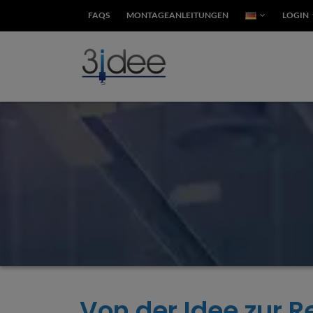
FAQS
MONTAGEANLEITUNGEN
LOGIN
Von der Idee zur Re