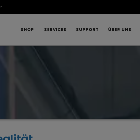
SHOP
SERVICES
SUPPORT
ÜBER UNS
alität