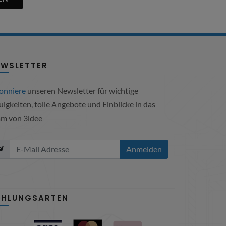
EWSLETTER
onniere
unseren Newsletter für wichtige
igkeiten, tolle Angebote und Einblicke in das
am von 3idee
Anmelden
AHLUNGSARTEN