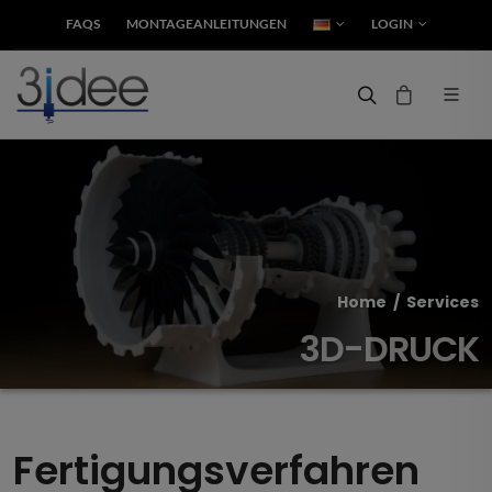
FAQS
MONTAGEANLEITUNGEN
LOGIN
Home
/
Services
3D-DRUCK
Fertigungs
verfahren