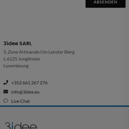
ABSENDEN
3idee SARL
5, Zone Artisanale Um Lenster Bierg
L-6125 Junglinster
Luxembourg
+352 661 267 276
info@3idee.eu
Live Chat