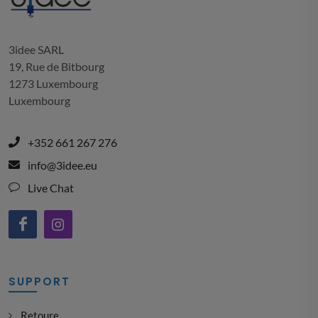
3idee SARL
19, Rue de Bitbourg
1273 Luxembourg
Luxembourg
+352 661 267 276
info@3idee.eu
Live Chat
SUPPORT
Retoure