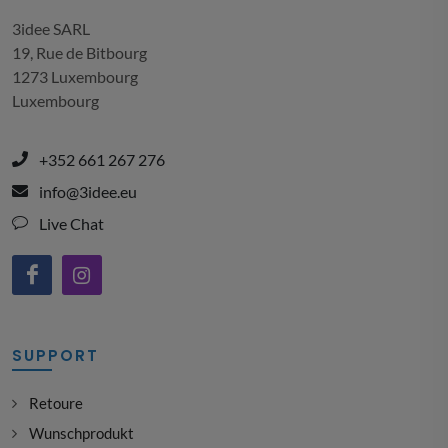
3idee SARL
19, Rue de Bitbourg
1273 Luxembourg
Luxembourg
+352 661 267 276
info@3idee.eu
Live Chat
SUPPORT
Retoure
Wunschprodukt