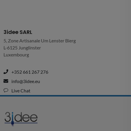
3idee SARL
5, Zone Artisanale Um Lenster Bierg
L-6125 Junglinster
Luxembourg
+352 661 267 276
info@3idee.eu
Live Chat