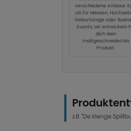
verschiedene Anlässe. E
ob für Messen, Hochzeit
Geburtstage oder Busin
Events, wir entwickeln f
dich dein
maßgeschneidertes
Produkt.
Produktent
z.B. "De klenge Spillb