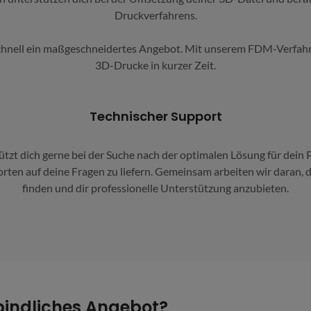
Druckverfahrens.
schnell ein maßgeschneidertes Angebot. Mit unserem FDM-Verfahre
3D-Drucke in kurzer Zeit.
Technischer Support
zt dich gerne bei der Suche nach der optimalen Lösung für dein 
rten auf deine Fragen zu liefern. Gemeinsam arbeiten wir daran,
finden und dir professionelle Unterstützung anzubieten.
bindliches Angebot?