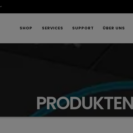
SHOP
SERVICES
SUPPORT
ÜBER UNS
PRODUKT
E