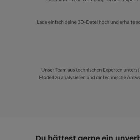
Lade einfach deine 3D-Datei hoch und erhalte 
Unser Team aus technischen Experten unterstüt
Modell zu analysieren und dir technische Antwo
Du hättest gerne ein unver