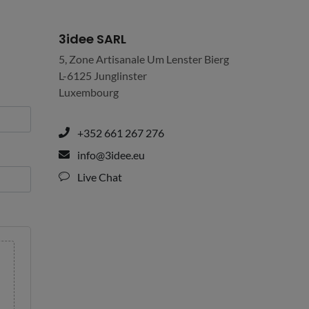
3idee SARL
5, Zone Artisanale Um Lenster Bierg
L-6125 Junglinster
Luxembourg
+352 661 267 276
info@3idee.eu
Live Chat