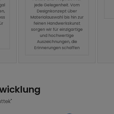
gal
jede Gelegenheit. Vom
en,
Designkonzept über
ess
Materialauswahl bis hin zur
ür
feinen Handwerkskunst
sorgen wir für einzigartige
und hochwertige
Auszeichnungen, die
Erinnerungen schaffen
wicklung
uttek"