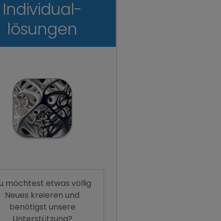
Individual-
lösungen
u möchtest etwas völlig
Neues kreieren und
benötigst unsere
Unterstützung?